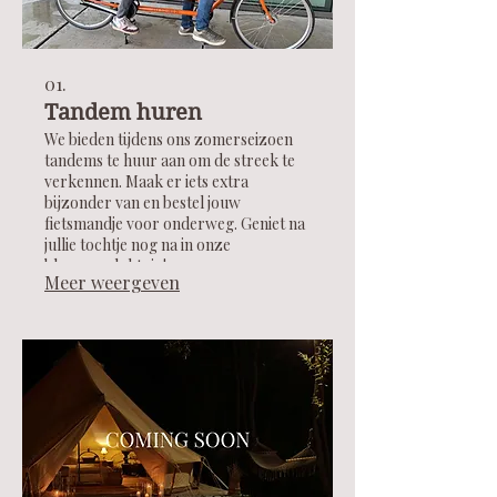
01.
Tandem huren
We bieden tijdens ons zomerseizoen
tandems te huur aan om de streek te
verkennen. Maak er iets extra
bijzonder van en bestel jouw
fietsmandje voor onderweg. Geniet na
jullie tochtje nog na in onze
bloemenpluktuin!
Meer weergeven