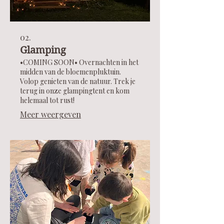
02.
Glamping
•COMING SOON• Overnachten in het
midden van de bloemenpluktuin.
Volop genieten van de natuur. Trek je
terug in onze glampingtent en kom
helemaal tot rust!
Meer weergeven